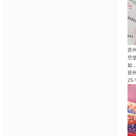
苏
空
如
苏
25-