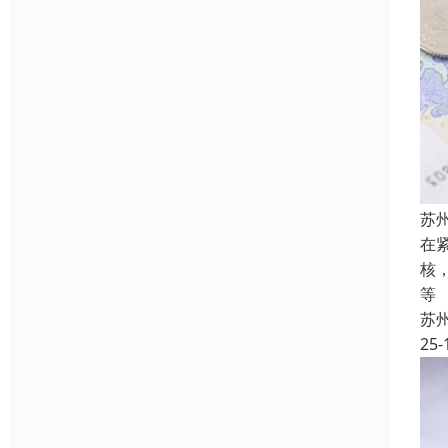
苏
在
核
等
苏
25-