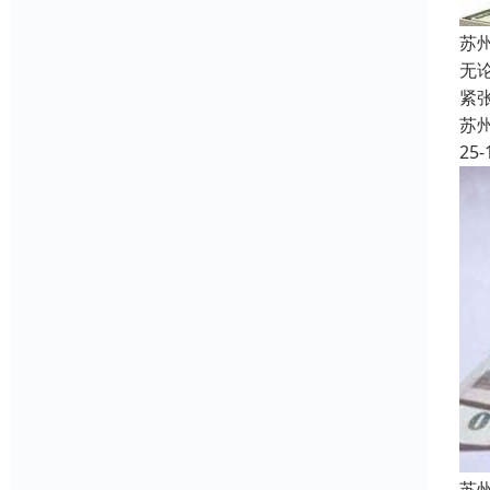
苏
无
紧
苏
25-
苏