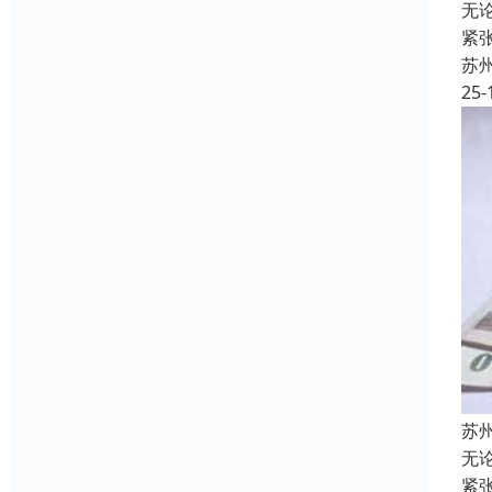
无
紧
苏
25-
苏
无
紧