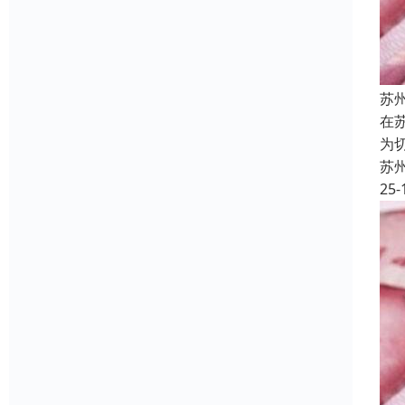
苏
在
为
苏
25-