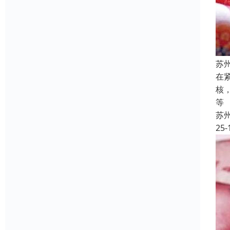
苏
在
核
等
苏
25-