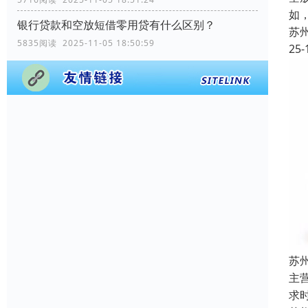
如
银行贷款和空放短借零用贷有什么区别？
苏
5835阅读 2025-11-05 18:50:59
25-
苏
主
求