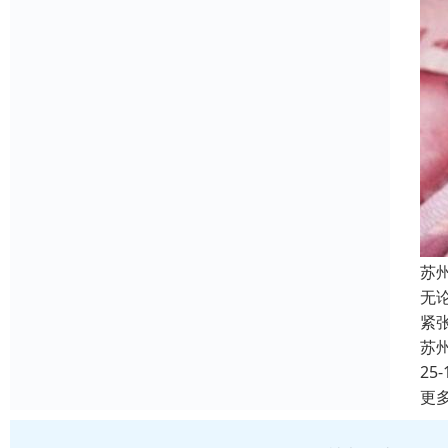
苏
无
紧
苏
25-
更