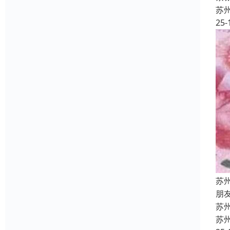
苏
25-
苏
朋
苏
苏