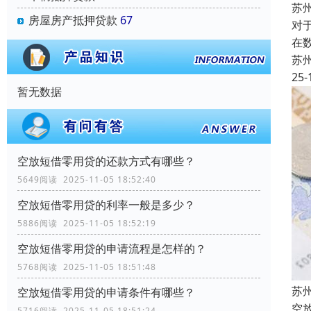
苏
房屋房产抵押贷款
67
对
在
苏
25-
暂无数据
空放短借零用贷的还款方式有哪些？
5649阅读 2025-11-05 18:52:40
空放短借零用贷的利率一般是多少？
5886阅读 2025-11-05 18:52:19
空放短借零用贷的申请流程是怎样的？
5768阅读 2025-11-05 18:51:48
苏
空放短借零用贷的申请条件有哪些？
空
5716阅读 2025-11-05 18:51:24