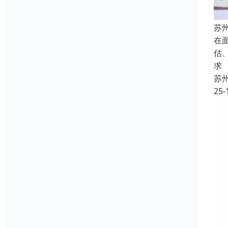
苏
在
估
求
苏
25-