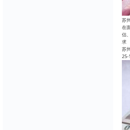
苏
在
估
求
苏
25-