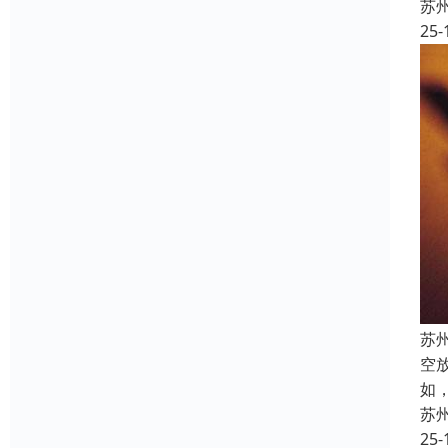
苏
25-
苏
空
如
苏
25-