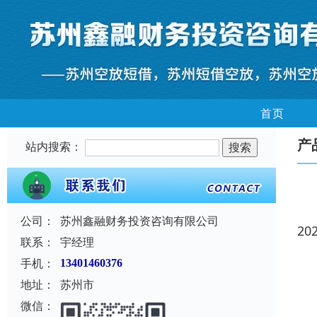
首页
产
站内搜索：
公司：
苏州鑫融财务投资咨询有限公司
20
联系：
宇经理
手机：
13401460376
地址：
苏州市
微信：