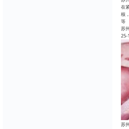
在
核
等
苏
25-
苏