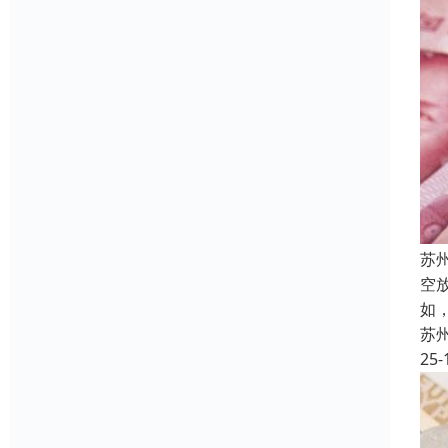
苏
空
如
苏
25-