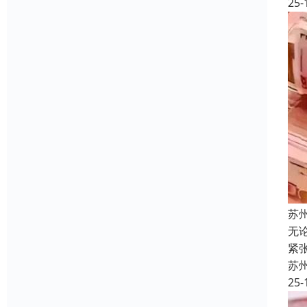
25-
苏
无
紧
苏
25-