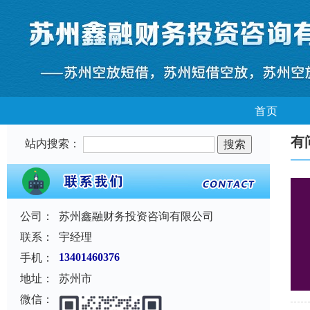
首页
有
站内搜索：
公司：
苏州鑫融财务投资咨询有限公司
联系：
宇经理
手机：
13401460376
地址：
苏州市
微信：