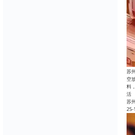
苏
空
料
活
苏
25-