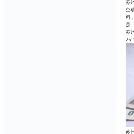
苏
空
料
是
苏
25-
苏