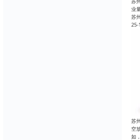
苏
业
苏
25-
苏
空
如