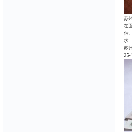
苏
在
估
求
苏
25-