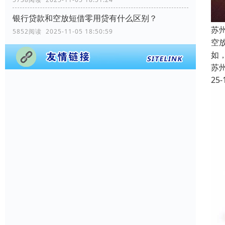
银行贷款和空放短借零用贷有什么区别？
苏
5852阅读 2025-11-05 18:50:59
空
如
苏
25-