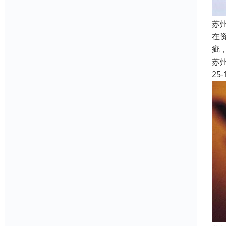
苏
在
疵
苏
25-