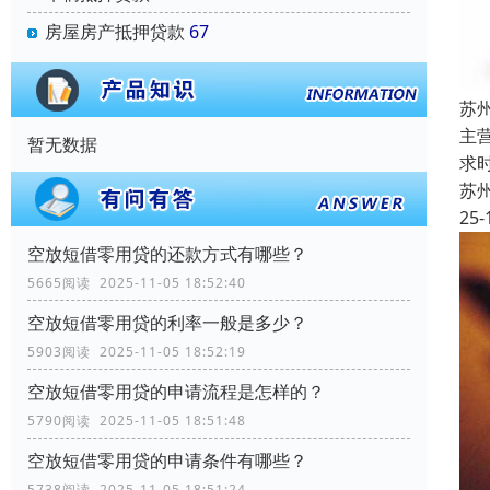
房屋房产抵押贷款
67
苏
主
暂无数据
求
苏
25-
空放短借零用贷的还款方式有哪些？
5665阅读 2025-11-05 18:52:40
空放短借零用贷的利率一般是多少？
5903阅读 2025-11-05 18:52:19
空放短借零用贷的申请流程是怎样的？
5790阅读 2025-11-05 18:51:48
空放短借零用贷的申请条件有哪些？
5738阅读 2025-11-05 18:51:24