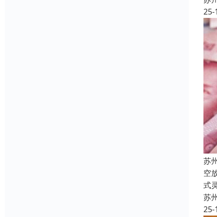
25-
苏
空
式
苏
25-