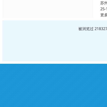
苏
25-
更
被浏览过 2183