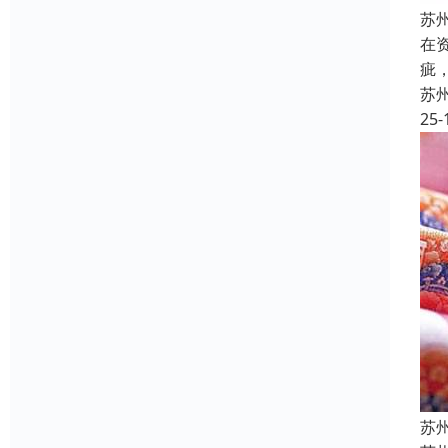
苏
在
疵
苏
25-
苏