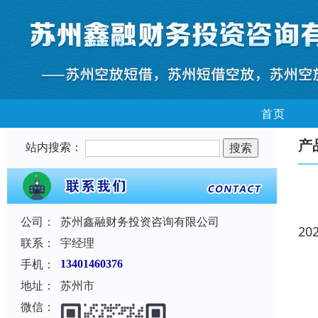
首页
产
站内搜索：
公司：
苏州鑫融财务投资咨询有限公司
20
联系：
宇经理
手机：
13401460376
地址：
苏州市
微信：