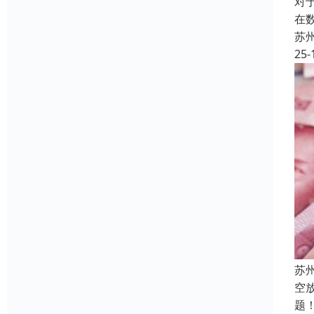
对
在
苏
25-
苏
空
题