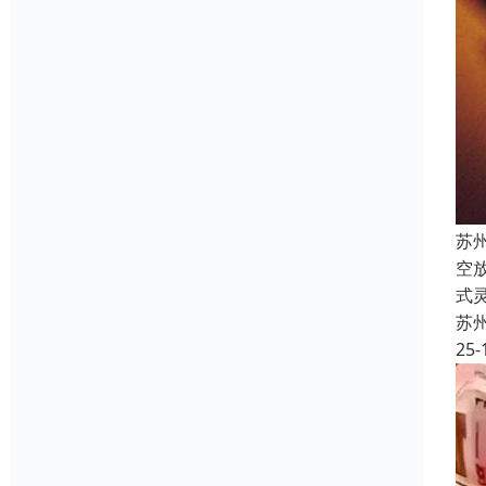
苏
空
式
苏
25-