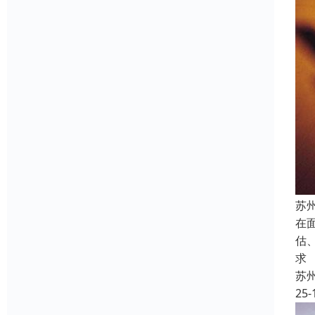
苏
在
估
求
苏
25-