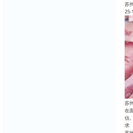
苏
25-
苏
在
估
求
苏