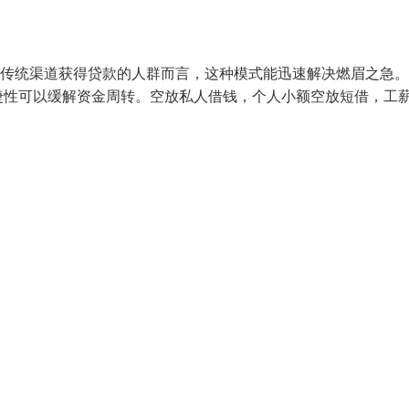
过传统渠道获得贷款的人群而言，这种模式能迅速解决燃眉之急
捷性可以缓解资金周转。空放私人借钱，个人小额空放短借，工