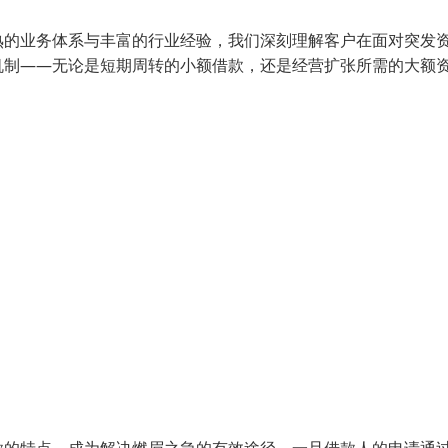
熟的业务体系与丰富的行业经验，我们深刻理解客户在面对突发
机制——无论是短期周转的小额借款，还是经营扩张所需的大额