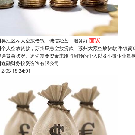
面议
州吴江区私人空放借钱，诚信经营，服务好
州个人空放贷款，苏州应急空放贷款，苏州大额空放贷款 手续简
突遇紧急状况、迫切需要资金来维持周转的个人以及小微企业量
州鑫融财务投资咨询有限公司
12-05 18:24:01