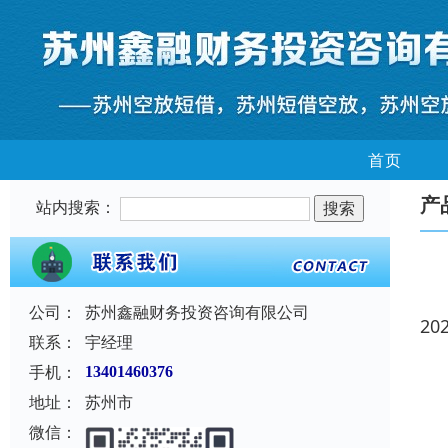
首页
产
站内搜索：
公司：
苏州鑫融财务投资咨询有限公司
20
联系：
宇经理
手机：
13401460376
地址：
苏州市
微信：