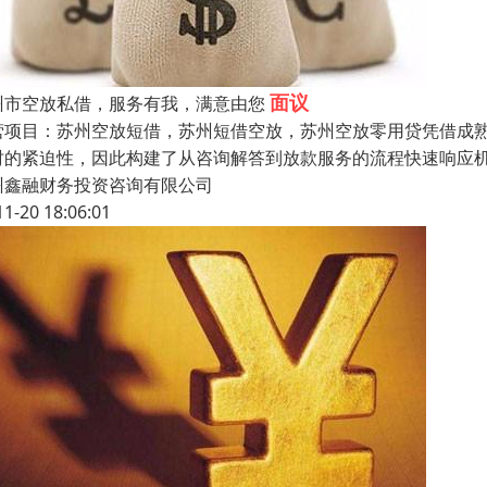
面议
州市空放私借，服务有我，满意由您
营项目：苏州空放短借，苏州短借空放，苏州空放零用贷凭借成
时的紧迫性，因此构建了从咨询解答到放款服务的流程快速响应
州鑫融财务投资咨询有限公司
11-20 18:06:01