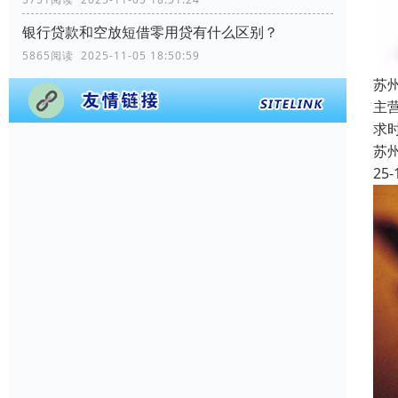
银行贷款和空放短借零用贷有什么区别？
5865阅读 2025-11-05 18:50:59
苏
主
求
苏
25-