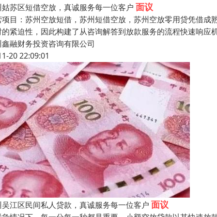
面议
州姑苏区短借空放，真诚服务每一位客户
营项目：苏州空放短借，苏州短借空放，苏州空放零用贷凭借成
时的紧迫性，因此构建了从咨询解答到放款服务的流程快速响应
州鑫融财务投资咨询有限公司
11-20 22:09:01
面议
州吴江区民间私人贷款，真诚服务每一位客户