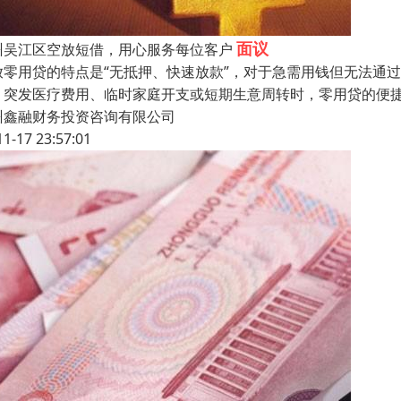
面议
州吴江区空放短借，用心服务每位客户
放零用贷的特点是“无抵押、快速放款”，对于急需用钱但无法通
，突发医疗费用、临时家庭开支或短期生意周转时，零用贷的便
州鑫融财务投资咨询有限公司
11-17 23:57:01