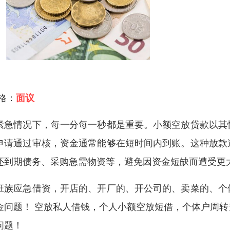
 格：
面议
紧急情况下，每一分每一秒都是重要。小额空放贷款以其
申请通过审核，资金通常能够在短时间内到账。这种放款
还到期债务、采购急需物资等，避免因资金短缺而遭受更
班族应急借资，开店的、开厂的、开公司的、卖菜的、个
金问题！ 空放私人借钱，个人小额空放短借，个体户周
问题！