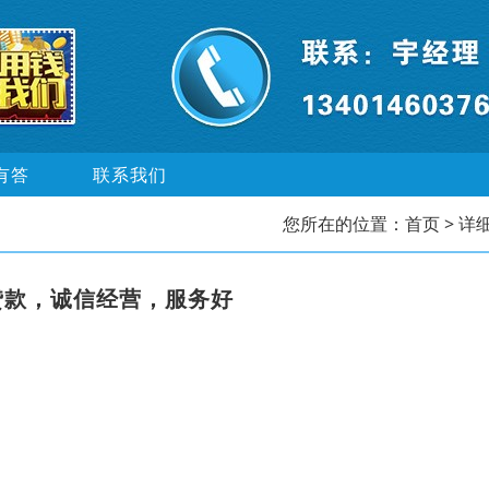
有答
联系我们
您所在的位置：
首页
> 详
贷款，诚信经营，服务好