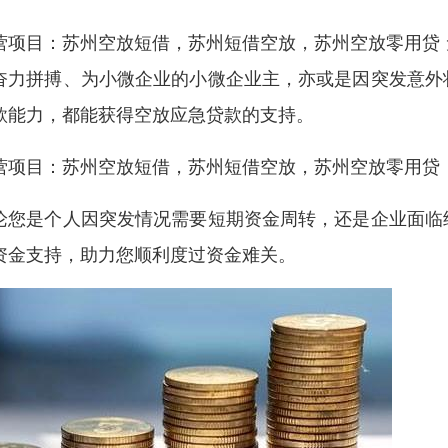
营项目：苏州空放短借，苏州短借空放，苏州空放零用贷
奋力拼搏、为小微企业的小微企业主，亦或是因突发意外
款能力，都能获得空放应急贷款的支持。
营项目：苏州空放短借，苏州短借空放，苏州空放零用贷
论您是个人因突发情况需要短期资金周转，还是企业面临
资金支持，助力您顺利度过资金难关。