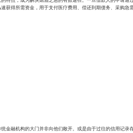
款的特点，成为解决燃眉之急的有效途径。一旦借款人的申请通
迅速获得所需资金，用于支付医疗费用、偿还到期债务、采购急
传统金融机构的大门并非向他们敞开。或是由于过往的信用记录