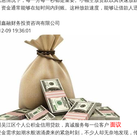
紧急情况下，每一分每一秒都是重要。小额空放贷款以其快速放
，资金通常能够在短时间内到账。这种放款速度，能够让借款人
州鑫融财务投资咨询有限公司
12-09 19:36:01
面议
州吴江区个人公积金信用贷款，真诚服务每一位客户
资金需求如潮水般汹涌袭来的紧急时刻，不少人却无奈地发现，