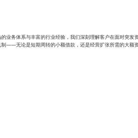
熟的业务体系与丰富的行业经验，我们深刻理解客户在面对突发
机制——无论是短期周转的小额借款，还是经营扩张所需的大额