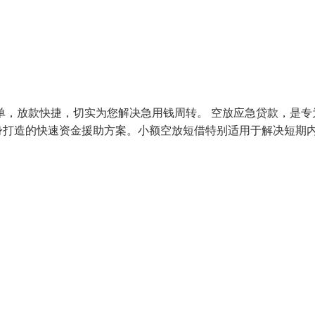
单，放款快捷，切实为您解决急用钱周转。 空放应急贷款，是专
身打造的快速资金援助方案。小额空放短借特别适用于解决短期