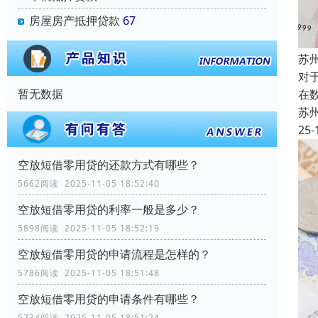
房屋房产抵押贷款
67
苏
对
暂无数据
在
苏
25-
空放短借零用贷的还款方式有哪些？
5662阅读 2025-11-05 18:52:40
空放短借零用贷的利率一般是多少？
5898阅读 2025-11-05 18:52:19
空放短借零用贷的申请流程是怎样的？
5786阅读 2025-11-05 18:51:48
空放短借零用贷的申请条件有哪些？
5734阅读 2025-11-05 18:51:24