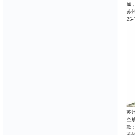
如
苏
25-
苏
空
款
苏