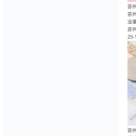
苏
苏
业
苏
25-
苏