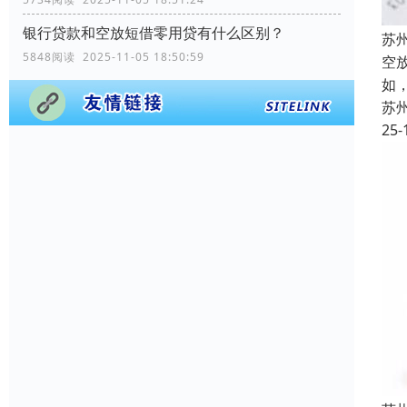
银行贷款和空放短借零用贷有什么区别？
苏
5848阅读 2025-11-05 18:50:59
空
如
苏
25-