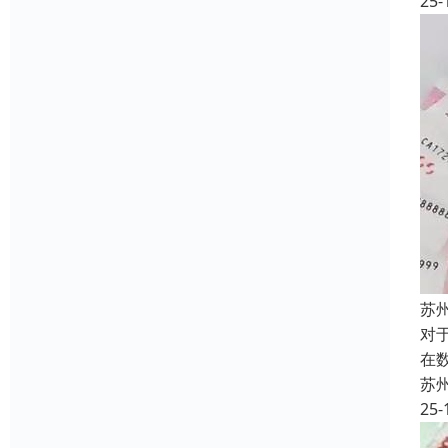
25-
苏
对
在
苏
25-