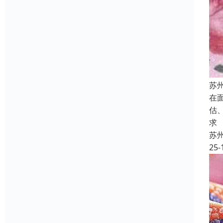
苏
在
估
求
苏
25-