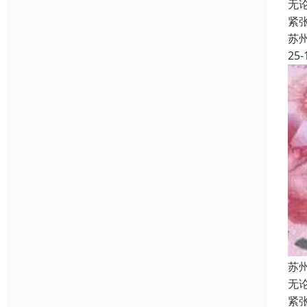
无
紧
苏
25-
苏
无
紧