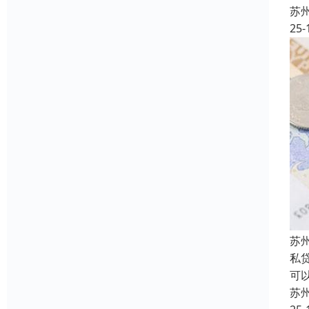
苏
25-
苏
私
可
苏