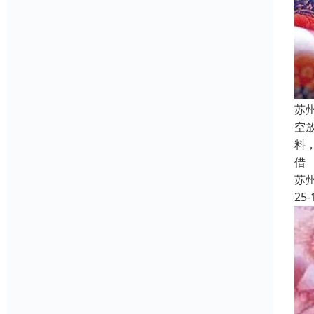
苏
空
料
借
苏
25-