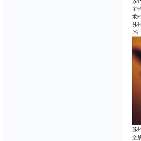
苏
主
求
苏
25-
苏
空