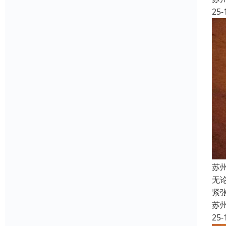
25-
苏
无
紧
苏
25-