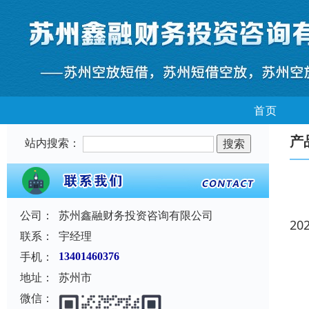
首页
产
站内搜索：
公司：
苏州鑫融财务投资咨询有限公司
20
联系：
宇经理
手机：
13401460376
地址：
苏州市
微信：