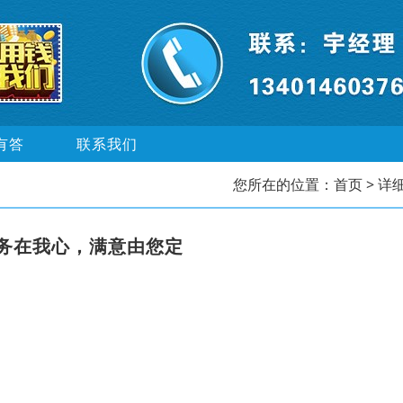
有答
联系我们
您所在的位置：
首页
> 详
务在我心，满意由您定