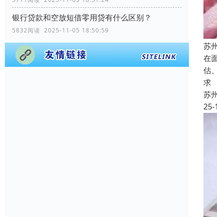
银行贷款和空放短借零用贷有什么区别？
5832阅读 2025-11-05 18:50:59
苏
在
估
求
苏
25-