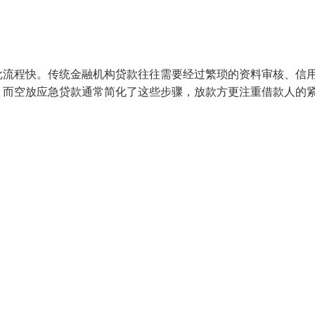
批流程快。传统金融机构贷款往往需要经过繁琐的资料审核、信
。而空放应急贷款通常简化了这些步骤，放款方更注重借款人的