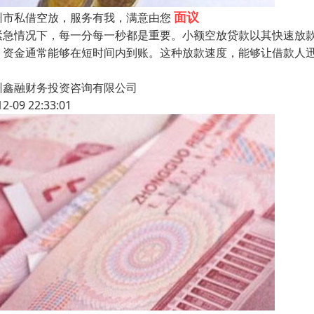
面议
州市私借空放，服务有我，满意由您
紧急情况下，每一分每一秒都是重要。小额空放贷款以其快速放
，资金通常能够在短时间内到账。这种放款速度，能够让借款人
州鑫融财务投资咨询有限公司
12-09 22:33:01