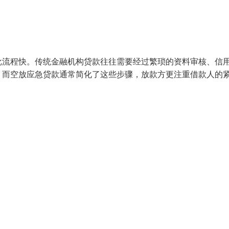
批流程快。传统金融机构贷款往往需要经过繁琐的资料审核、信
。而空放应急贷款通常简化了这些步骤，放款方更注重借款人的