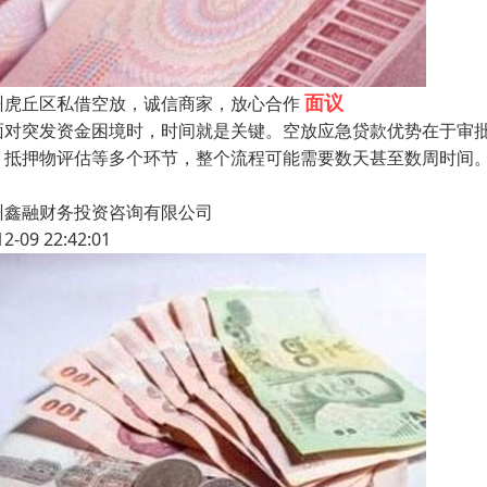
面议
州虎丘区私借空放，诚信商家，放心合作
面对突发资金困境时，时间就是关键。空放应急贷款优势在于审
、抵押物评估等多个环节，整个流程可能需要数天甚至数周时间
州鑫融财务投资咨询有限公司
12-09 22:42:01