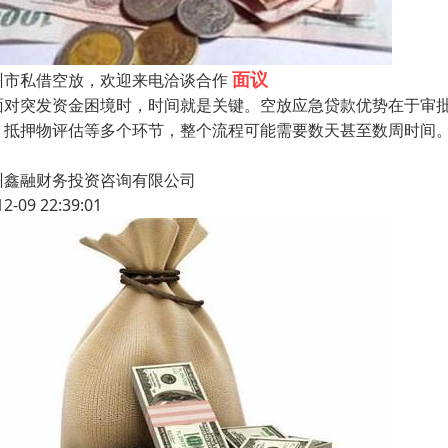
面议
州市私借空放，欢迎来电洽谈合作
面对突发资金困境时，时间就是关键。空放应急贷款优势在于审
、抵押物评估等多个环节，整个流程可能需要数天甚至数周时间
州鑫融财务投资咨询有限公司
12-09 22:39:01