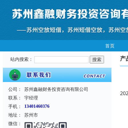
首页
产
站内搜索：
公司：
苏州鑫融财务投资咨询有限公司
20
联系：
宇经理
手机：
13401460376
地址：
苏州市
微信：