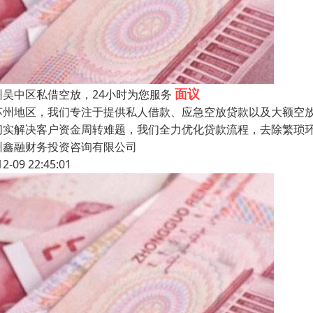
面议
州吴中区私借空放，24小时为您服务
苏州地区，我们专注于提供私人借款、应急空放贷款以及大额空放
切实解决客户资金周转难题，我们全力优化贷款流程，去除繁琐
州鑫融财务投资咨询有限公司
12-09 22:45:01