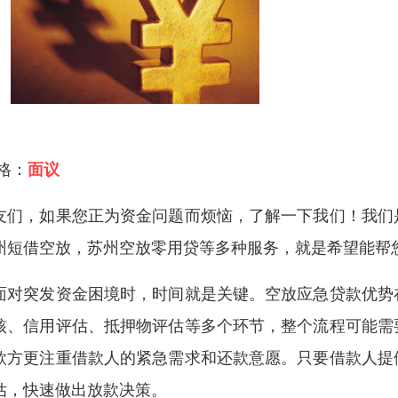
 格：
面议
友们，如果您正为资金问题而烦恼，了解一下我们！我们
州短借空放，苏州空放零用贷等多种服务，就是希望能帮
面对突发资金困境时，时间就是关键。空放应急贷款优势
核、信用评估、抵押物评估等多个环节，整个流程可能需
款方更注重借款人的紧急需求和还款意愿。只要借款人提
估，快速做出放款决策。