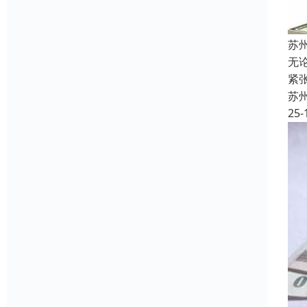
苏
无
紧
苏
25-