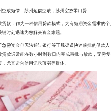
州空放短借，苏州短借空放，苏州空放零用贷
放贷款，作为一种信用贷款模式，为有短期资金需求的个
关键时刻迅速为您解决资金难题。
于急需资金但无法通过银行等正规渠道快速获批的借款人
放贷款通常能在数小时到数日内完成审批与放款，无需复
案，尤其适合信用记录薄弱等群体。