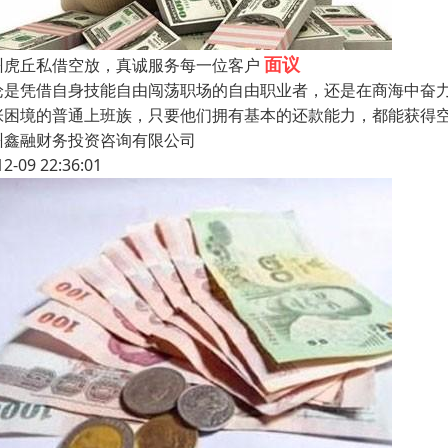
面议
州虎丘私借空放，真诚服务每一位客户
论是凭借自身技能自由闯荡职场的自由职业者，还是在商海中奋
张困境的普通上班族，只要他们拥有基本的还款能力，都能获得
州鑫融财务投资咨询有限公司
12-09 22:36:01